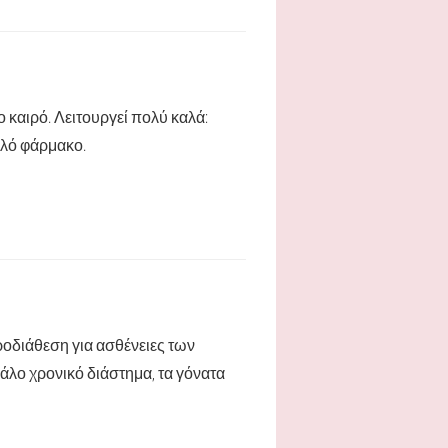
 καιρό. Λειτουργεί πολύ καλά:
αλό φάρμακο.
ροδιάθεση για ασθένειες των
λο χρονικό διάστημα, τα γόνατα