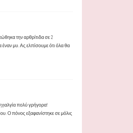
τώθηκα την αρθρίτιδα σε 2
έναν μυ. Ας ελπίσουμε ότι όλα θα
σχιαλγία πολύ γρήγορα!
ου. Ο πόνος εξαφανίστηκε σε μόλις