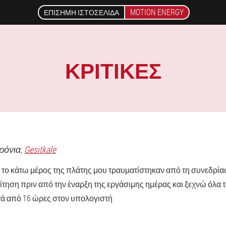
MOTION ENERGY
ΕΠΊΣΗΜΗ ΙΣΤΟΣΕΛΊΔΑ
ΚΡΙΤΙΚΈΣ
Χρόνια,
Gesitkale
ι το κάτω μέρος της πλάτης μου τραυματίστηκαν από τη συνεδρίαση
ίτηση πριν από την έναρξη της εργάσιμης ημέρας και ξεχνώ όλα
ά από 16 ώρες στον υπολογιστή