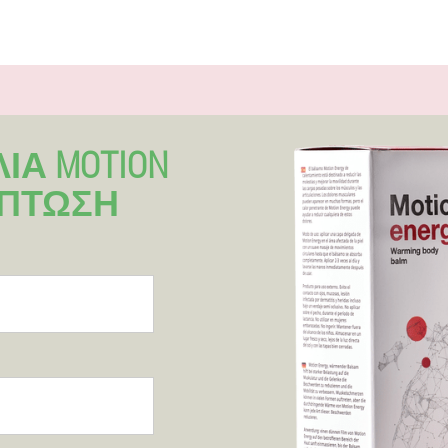
ΊΑ MOTION
ΚΠΤΩΣΗ