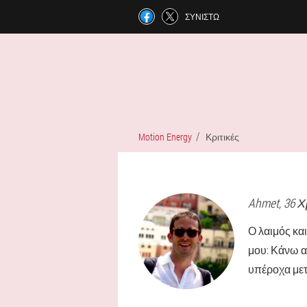
ΣΥΝΙΣΤΏ
Motion Energy
Κριτικές
Ahmet
, 36 
Ο λαιμός κα
μου: Κάνω α
υπέροχα μετ