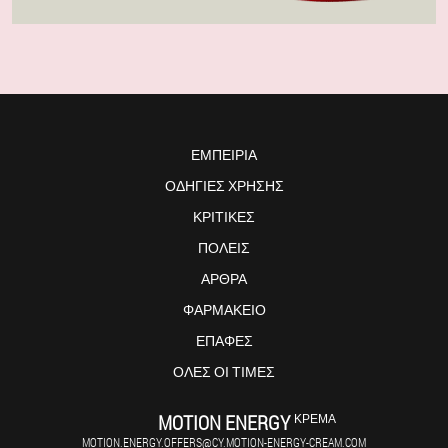
ΕΜΠΕΙΡΊΑ
ΟΔΗΓΊΕΣ ΧΡΉΣΗΣ
ΚΡΙΤΙΚΈΣ
ΠΌΛΕΙΣ
ΆΡΘΡΑ
ΦΑΡΜΑΚΕΊΟ
ΕΠΑΦΈΣ
ΌΛΕΣ ΟΙ ΤΙΜΈΣ
MOTION ENERGY
ΚΡΈΜΑ
MOTION.ENERGY.OFFERS@CY.MOTION-ENERGY-CREAM.COM