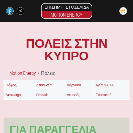
ΕΠΊΣΗΜΗ ΙΣΤΟΣΕΛΊΔΑ
MOTION ENERGY
ΠΌΛΕΙΣ ΣΤΗΝ
ΚΥΠΡΟ
Motion Energy
Πόλεις
Πάφος
Λευκωσία
Λάρνακα
Αγία ΝΑΠΑ
Ακρωτήρι
Gesitkale
Λεμεσός
Επισκοπή
ΓΙΑ ΠΑΡΑΓΓΕΛΊΑ